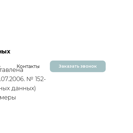
ных
е
Контакты
Заказать звонок
тавлена
07.2006. № 152-
ных данных)
 меры