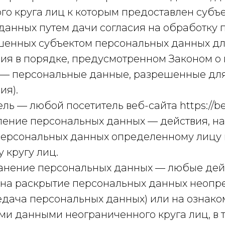
го круга лиц к которым предоставлен субъ
данных путем дачи согласия на обработку
шенных субъектом персональных данных д
ия в порядке, предусмотренном Законом о
 — персональные данные, разрешенные дл
ия).
ель — любой посетитель веб-сайта https://bea
авление персональных данных — действия, 
персональных данных определенному лицу
 кругу лиц.
транение персональных данных — любые дей
на раскрытие персональных данных неоп
редача персональных данных) или на ознак
ми данными неограниченного круга лиц, в 