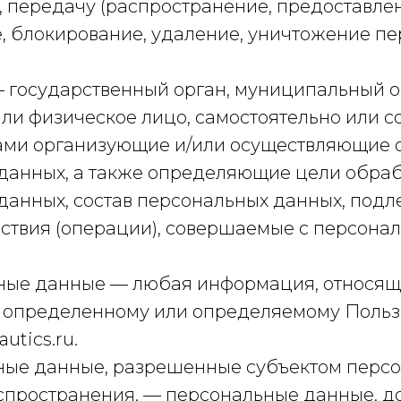
 передачу (распространение, предоставлени
, блокирование, удаление, уничтожение п
— государственный орган, муниципальный о
ли физическое лицо, самостоятельно или с
ами организующие и/или осуществляющие 
данных, а также определяющие цели обра
данных, состав персональных данных, под
йствия (операции), совершаемые с персона
ьные данные — любая информация, относя
к определенному или определяемому Польз
autics.ru.
ьные данные, разрешенные субъектом перс
спространения, — персональные данные, д