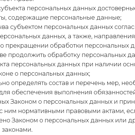
 субъекта персональных данных достоверн
ты, содержащие персональные данные;
зыва субъектом персональных данных согла
персональных данных, а также, направлени
 о прекращении обработки персональных д
ве продолжить обработку персональных д
екта персональных данных при наличии осн
коне о персональных данных;
ьно определять состав и перечень мер, не
 для обеспечения выполнения обязанностей
ых Законом о персональных данных и при
 с ним нормативными правовыми актами, ес
ено Законом о персональных данных или д
законами.