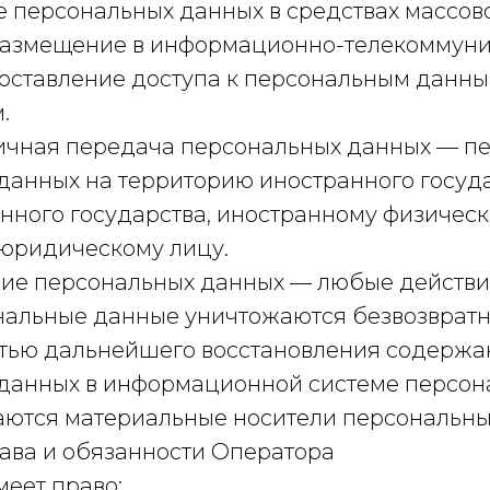
 персональных данных в средствах массов
размещение в информационно-телекоммун
доставление доступа к персональным данн
.
аничная передача персональных данных — п
данных на территорию иностранного госуда
анного государства, иностранному физичес
юридическому лицу.
ние персональных данных — любые действия
нальные данные уничтожаются безвозврат
тью дальнейшего восстановления содержа
данных в информационной системе персон
аются материальные носители персональны
рава и обязанности Оператора
меет право: