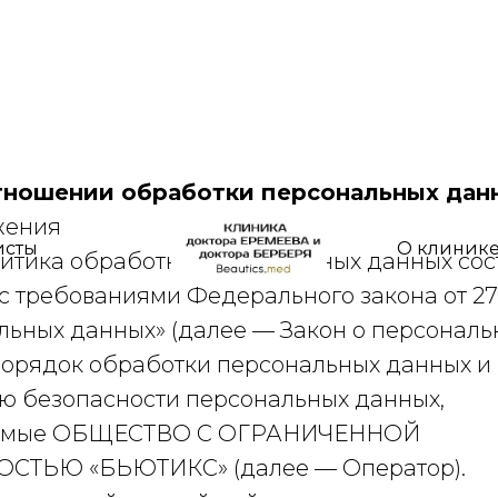
тношении обработки персональных дан
жения
исты
О клиник
итика обработки персональных данных сос
 с требованиями Федерального закона от 27.
льных данных» (далее — Закон о персональ
порядок обработки персональных данных и
ю безопасности персональных данных,
емые ОБЩЕСТВО С ОГРАНИЧЕННОЙ
СТЬЮ «БЬЮТИКС» (далее — Оператор).