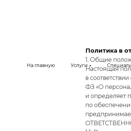
Политика в о
1. Общие поло
На главную
Услуги
Специал
Настоящая пол
в соответствии
ФЗ «О персона
и определяет 
по обеспечени
предпринима
ОТВЕТСТВЕННО