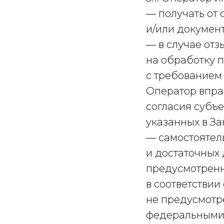
— получать от
и/или докумен
— в случае от
на обработку 
с требованием
Оператор впра
согласия субъ
указанных в За
— самостоятел
и достаточных
предусмотренн
в соответствии
не предусмотр
федеральными 