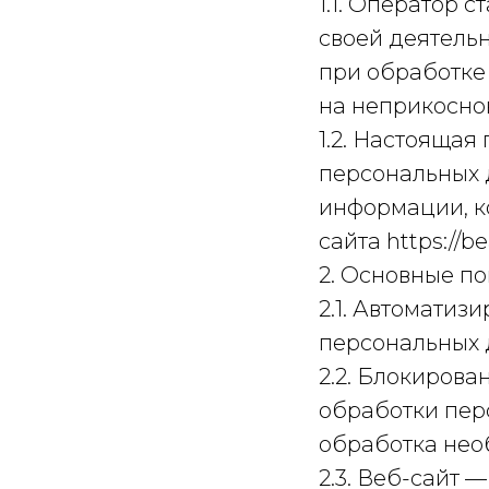
1.1. Оператор 
своей деятель
при обработке 
на неприкосно
1.2. Настояща
персональных 
информации, к
сайта https://be
2. Основные по
2.1. Автомати
персональных 
2.2. Блокиров
обработки пер
обработка нео
2.3. Веб-сайт