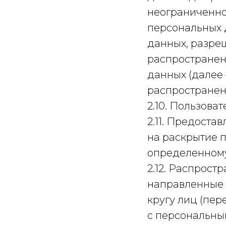
неограниченно
персональных 
данных, разре
распространен
данных (далее
распространен
2.10. Пользоват
2.11. Предост
на раскрытие 
определенному
2.12. Распрос
направленные 
кругу лиц (пе
с персональны