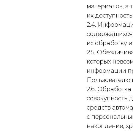
материалов, а
их доступность 
2.4. Информац
содержащихся 
их обработку 
2.5. Обезличив
которых невоз
информации пр
Пользователю 
2.6. Обработк
совокупность 
средств автома
с персональны
накопление, хр