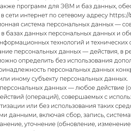
 также программ для ЭВМ и баз данных, о
в сети интернет по сетевому адресу https://b
ионная система персональных данных — со
в базах данных персональных данных и о
информационных технологий и технических 
ание персональных данных — действия, в р
можно определить без использования допо
инадлежность персональных данных конк
или иному субъекту персональных данных.
а персональных данных — любое действие (
действий (операций), совершаемых с испол
тизации или без использования таких сред
ми данными, включая сбор, запись, систем
анение, уточнение (обновление, изменение)