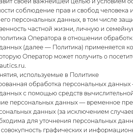
ставит своей важнейшей целью и условием 
ности соблюдение прав и свобод человека 
его персональных данных, в том числе защ
венность частной жизни, личную и семейну
я политика Оператора в отношении обработк
данных (далее — Политика) применяется ко
оторую Оператор может получить о посетит
autics.ru.
нятия, используемые в Политике
зированная обработка персональных данных
данных с помощью средств вычислительной
ание персональных данных — временное пр
сональных данных (за исключением случаев
бходима для уточнения персональных данн
 — совокупность графических и информацио