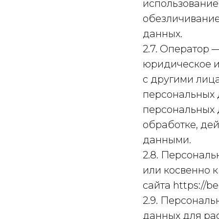
использование,
обезличивание
данных.
2.7. Оператор 
юридическое и
с другими лиц
персональных 
персональных 
обработке, де
данными.
2.8. Персонал
или косвенно 
сайта https://be
2.9. Персонал
данных для ра