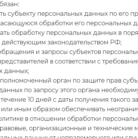
бязан:
ть субъекту персональных данных по его п
асающуюся обработки его персональных д
ать обработку персональных данных в поря
 действующим законодательством РФ;
 обращения и запросы субъектов персонал
представителей в соответствии с требован
х данных;
уполномоченный орган по защите прав субъ
данных по запросу этого органа необходи
ечение 10 дней с даты получения такого з
 или иным образом обеспечивать неограни
олитике в отношении обработки персональ
равовые, организационные и технические 
альных данных от неправомерного или слу