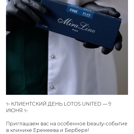
✨ КЛИЕНТСКИЙ ДЕНЬ LOTOS UNITED — 9
ИЮНЯ ✨
Приглашаем вас на особенное beauty-событие
в клинике Еремеева и Берберя!