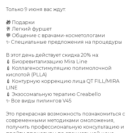
Только 9 июня вас ждут:
🎁 Подарки
🥂 Легкий фуршет
💬 Общение с врачами-косметологами
✨ Специальные предложения на процедуры
В этот день действует скидка 20% на:
💉 Биоревитализацию Mira Line
💉 Коллагеностимуляцию полимолочной
кислотой (PLLA)
💉 Контурную коррекцию лица QT FILL/MIRA
LINE
💉 Экзосомальную терапию Creabello
✨ Все виды пилингов V45
Это прекрасная возможность познакомиться с
современными методиками омоложения,
получить профессиональную консультацию и