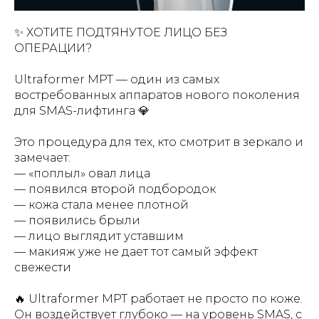
✨ ХОТИТЕ ПОДТЯНУТОЕ ЛИЦО БЕЗ
ОПЕРАЦИИ?
Ultraformer MPT — один из самых
востребованных аппаратов нового поколения
для SMAS-лифтинга 💎
Это процедура для тех, кто смотрит в зеркало и
замечает:
— «поплыл» овал лица
— появился второй подбородок
— кожа стала менее плотной
— появились брыли
— лицо выглядит уставшим
— макияж уже не дает тот самый эффект
свежести
🔥 Ultraformer MPT работает не просто по коже.
Он воздействует глубоко — на уровень SMAS, с