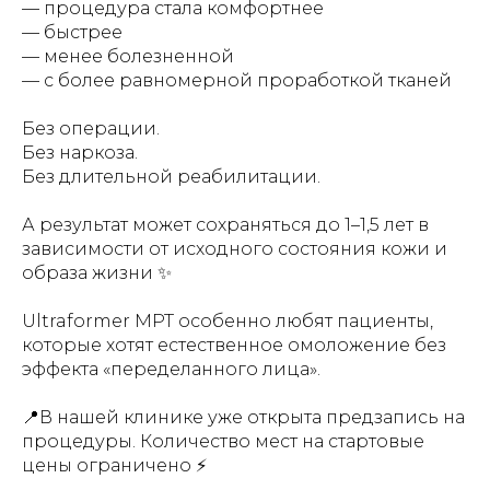
— процедура стала комфортнее
— быстрее
— менее болезненной
— с более равномерной проработкой тканей
Без операции.
Без наркоза.
Без длительной реабилитации.
А результат может сохраняться до 1–1,5 лет в
зависимости от исходного состояния кожи и
образа жизни ✨
Ultraformer MPT особенно любят пациенты,
которые хотят естественное омоложение без
эффекта «переделанного лица».
📍В нашей клинике уже открыта предзапись на
процедуры. Количество мест на стартовые
цены ограничено ⚡