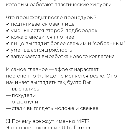
которым работают пластические хирурги.
Что происходит после процедуры?
✔ подтягивается овал лица
✔ уменьшается второй подбородок
✔ кожа становится плотнее
✔ лицо выглядит более свежим и “собранным”
✔ уменьшается дряблость
✔ запускается выработка нового коллагена
И самое главное — эффект нарастает
постепенно ✨ Лицо не меняется резко. Оно
начинает выглядеть так, будто Вы:
— выспались
— похудели
— отдохнули
— стали выглядеть моложе и свежее
💥 Почему все ждут именно MPT?
Это новое поколение Ultraformer: