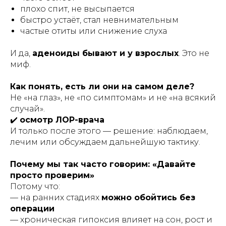
плохо спит, не высыпается
быстро устаёт, стал невнимательным
частые отиты или снижение слуха
И да,
аденоиды бывают и у взрослых
. Это не
миф.
Как понять, есть ли они на самом деле?
Не «на глаз», не «по симптомам» и не «на всякий
случай».
✔️
осмотр ЛОР-врача
И только после этого — решение: наблюдаем,
лечим или обсуждаем дальнейшую тактику.
Почему мы так часто говорим: «Давайте
просто проверим»
Потому что:
— на ранних стадиях
можно обойтись без
операции
— хроническая гипоксия влияет на сон, рост и