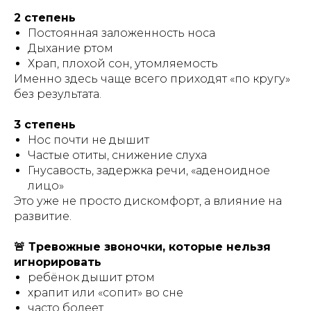
2 степень
Постоянная заложенность носа
Дыхание ртом
Храп, плохой сон, утомляемость
Именно здесь чаще всего приходят «по кругу»
без результата.
3 степень
Нос почти не дышит
Частые отиты, снижение слуха
Гнусавость, задержка речи, «аденоидное
лицо»
Это уже не просто дискомфорт, а влияние на
развитие.
🚨 Тревожные звоночки, которые нельзя
игнорировать
ребёнок дышит ртом
храпит или «сопит» во сне
часто болеет