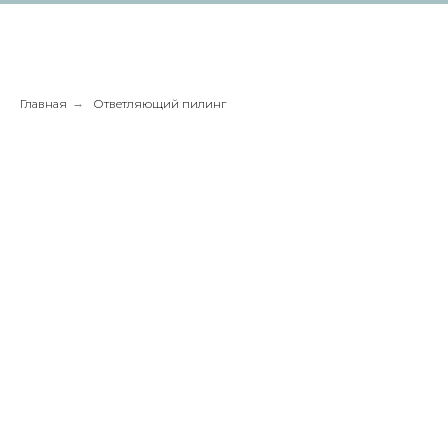
Главная
→
Ответляющий пилинг