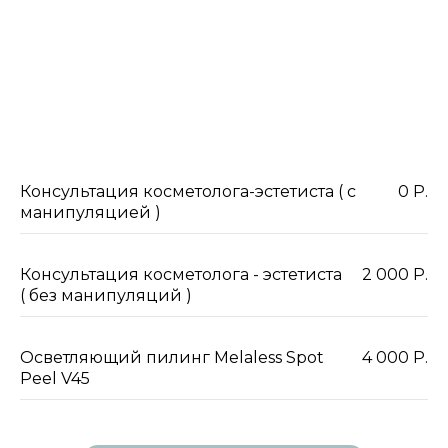
СМОТРЕТЬ ВСЕ ЦЕНЫ
Консультация косметолога-эстетиста ( c
0 Р.
манипуляцией )
Консультация косметолога - эстетиста
2 000 Р.
( без манипуляций )
Осветляющий пилинг Melaless Spot
4 000 Р.
Peel V45