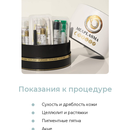
Показания к процедуре
Сухость и дряблость кожи
Целлюлит и растяжки
Пигментные пятна
Акне