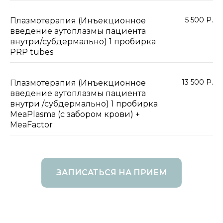
5 500 Р.
Плазмотерапия (Инъекционное
введение аутоплазмы пациента
внутри/субдермально) 1 пробирка
PRP tubes
13 500 Р.
Плазмотерапия (Инъекционное
введение аутоплазмы пациента
внутри /субдермально) 1 пробирка
MeaPlasma (с забором крови) +
MeaFactor
ЗАПИСАТЬСЯ НА ПРИЕМ