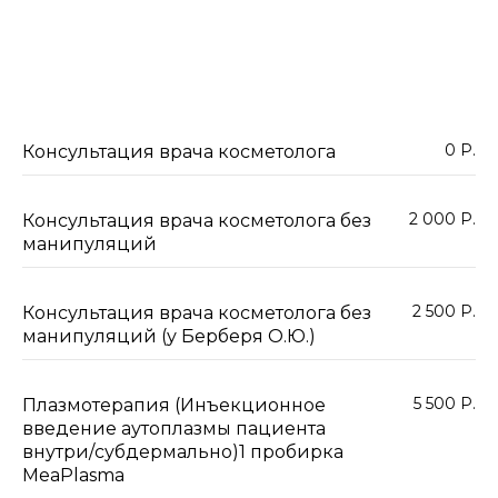
0 Р.
Консультация врача косметолога
2 000 Р.
Консультация врача косметолога без
манипуляций
2 500 Р.
Консультация врача косметолога без
манипуляций (у Берберя О.Ю.)
5 500 Р.
Плазмотерапия (Инъекционное
введение аутоплазмы пациента
внутри/субдермально)1 пробирка
MeaPlasma