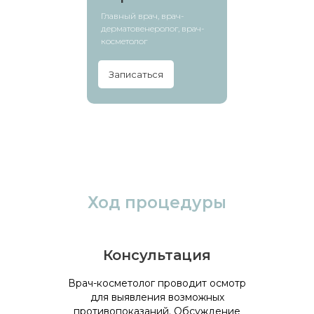
Главный врач, врач-
дерматовенеролог, врач-
косметолог
Записаться
Ход процедуры
Консультация
Врач-косметолог проводит осмотр
для выявления возможных
противопоказаний. Обсуждение