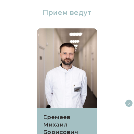
Прием ведут
Еремеев
Михаил
Борисович