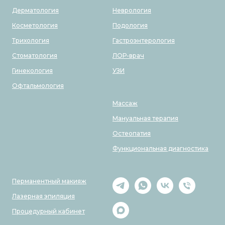
Дерматология
Неврология
Косметология
Подология
Трихология
Гастроэнтерология
Стоматология
ЛОР-врач
Гинекология
УЗИ
Офтальмология
Массаж
Мануальная терапия
Остеопатия
Функциональная диагностика
Перманентный макияж
Лазерная эпиляция
Процедурный кабинет