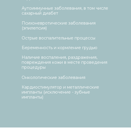
Аутоиммунные заболевания, в том числе
сахарный диабет
Психоневротические заболевания
(эпилепсия)
Острые воспалительные процессы
Беременность и кормление грудью
Наличие воспаления, раздражения,
повреждения кожи в месте проведения
процедуры
Онкологические заболевания
Кардиостимулятор и металлические
импланты (исключение - зубные
импланты)