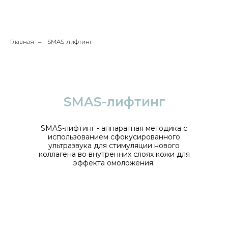
Главная
→
SMAS-лифтинг
SMAS-лифтинг
SMAS-лифтинг - аппаратная методика с
использованием сфокусированного
ультразвука для стимуляции нового
коллагена во внутренних слоях кожи для
эффекта омоложения.