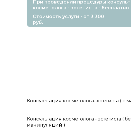
При проведении процедуры консульт
косметолога - эстетиста - бесплатно
Стоимость услуги - от 3 300
руб.
Консультация косметолога-эстетиста ( c 
Консультация косметолога - эстетиста ( бе
манипуляций )