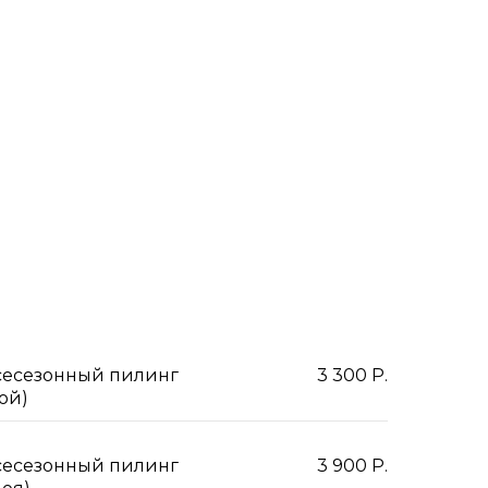
сесезонный пилинг
3 300 Р.
лой)
сесезонный пилинг
3 900 Р.