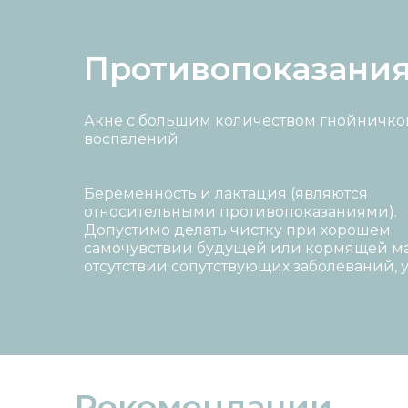
Противопоказани
Акне с большим количеством гнойничко
воспалений
Беременность и лактация (являются
относительными противопоказаниями).
Допустимо делать чистку при хорошем
самочувствии будущей или кормящей м
отсутствии сопутствующих заболеваний, у
Рекомендации