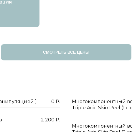
ация
СМОТРЕТЬ ВСЕ ЦЕНЫ
манипуляцией )
0 Р.
Многокомпонентный в
Triple Acid Skin Peel (1 с
з
2 200 Р.
Многокомпонентный в