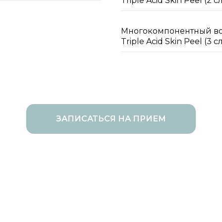
Triple Acid Skin Peel (2 с
Многокомпонентный в
Triple Acid Skin Peel (3 с
ЗАПИСАТЬСЯ НА ПРИЕМ